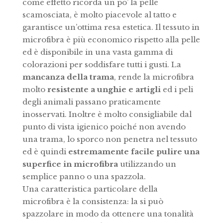
come effetto ricorda un po’ la pelle
scamosciata, è molto piacevole al tatto e
garantisce un’ottima resa estetica. Il tessuto in
microfibra è più economico rispetto alla pelle
ed è disponibile in una vasta gamma di
colorazioni per soddisfare tutti i gusti. La
mancanza della trama
, rende la microfibra
molto
resistente a unghie e artigli
ed i peli
degli animali passano praticamente
inosservati. Inoltre è molto consigliabile dal
punto di vista igienico poiché non avendo
una trama, lo sporco non penetra nel tessuto
ed è quindi
estremamente facile pulire una
superfice in microfibra
utilizzando un
semplice panno o una spazzola.
Una caratteristica particolare della
microfibra è la consistenza: la si può
spazzolare in modo da ottenere una tonalità