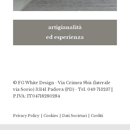
artigianalità
ed esperienza
© FG White Design - Via Crimea 9bis (laterale
via Sorio) 35141 Padova (PD) -
Tel. 049 713237
|
P.IVA: IT04718280284
Privacy Policy
Cookies
Dati Societari
Crediti