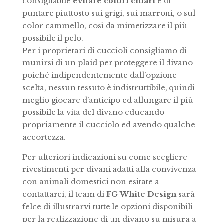
consigliabile
evitare colori chiari
e di
puntare piuttosto sui grigi, sui marroni, o sul
color cammello, così da mimetizzare il più
possibile il pelo.
Per i proprietari di cuccioli consigliamo di
munirsi di un plaid per proteggere il divano
poiché indipendentemente dall’opzione
scelta, nessun tessuto è indistruttibile, quindi
meglio giocare d’anticipo ed allungare il più
possibile la vita del divano educando
propriamente il cucciolo ed avendo qualche
accortezza.
Per ulteriori indicazioni su come scegliere
rivestimenti per divani adatti alla convivenza
con animali domestici non esitate a
contattarci, il team di
FG White Design
sarà
felce di illustrarvi tutte le opzioni disponibili
per la realizzazione di un divano su misura a