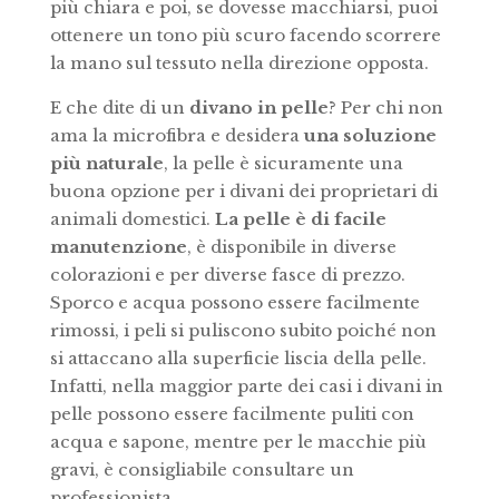
più chiara e poi, se dovesse macchiarsi, puoi
ottenere un tono più scuro facendo scorrere
la mano sul tessuto nella direzione opposta.
E che dite di un
divano in pelle
? Per chi non
ama la microfibra e desidera
una soluzione
più naturale
, la pelle è sicuramente una
buona opzione per i divani dei proprietari di
animali domestici.
La pelle è di facile
manutenzione
, è disponibile in diverse
colorazioni e per diverse fasce di prezzo.
Sporco e acqua possono essere facilmente
rimossi, i peli si puliscono subito poiché non
si attaccano alla superficie liscia della pelle.
Infatti, nella maggior parte dei casi i divani in
pelle possono essere facilmente puliti con
acqua e sapone, mentre per le macchie più
gravi, è consigliabile consultare un
professionista.