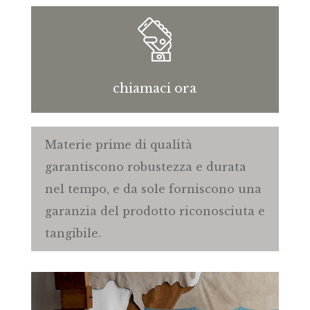
chiamaci ora
Materie prime di qualità
garantiscono robustezza e durata
nel tempo, e da sole forniscono una
garanzia del prodotto riconosciuta e
tangibile.