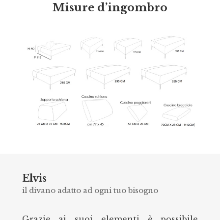
Misure d’ingombro
Elvis
il divano adatto ad ogni tuo bisogno
Grazie ai suoi elementi è possibile