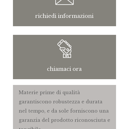
richiedi informazioni
chiamaci ora
Materie prime di qualità
garantiscono robustezza e durata
nel tempo, e da sole forniscono una
garanzia del prodotto riconosciuta e