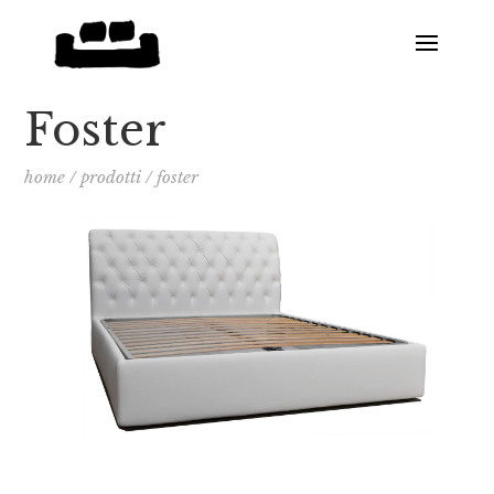
Foster
home
/
prodotti
/
foster