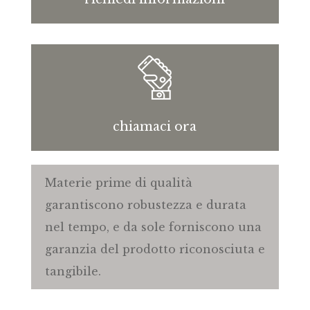
chiamaci ora
Materie prime di qualità
garantiscono robustezza e durata
nel tempo, e da sole forniscono una
garanzia del prodotto riconosciuta e
tangibile.