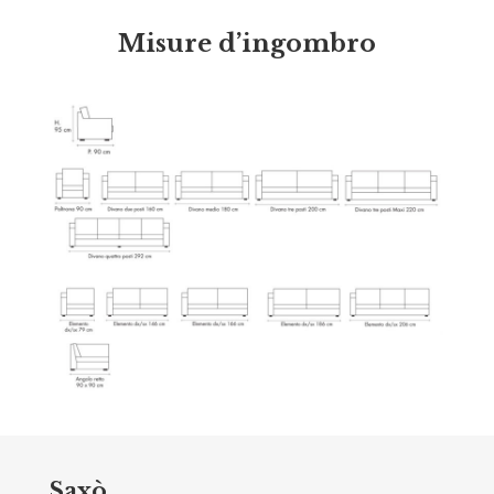
Misure d’ingombro
Saxò