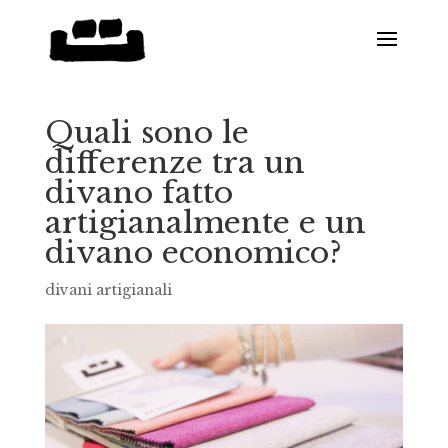
Quali sono le
differenze tra un
divano fatto
artigianalmente e un
divano economico?
divani artigianali