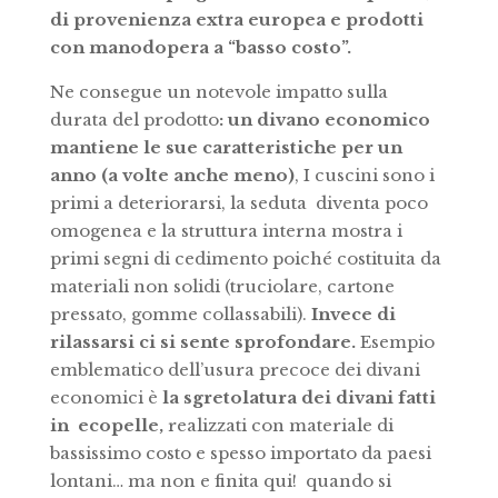
di provenienza extra europea e prodotti
con manodopera a “basso costo”.
Ne consegue un notevole impatto sulla
durata del prodotto
: un divano economico
mantiene le sue caratteristiche per un
anno (a volte anche meno)
, I cuscini sono i
primi a deteriorarsi, la seduta diventa poco
omogenea e la struttura interna mostra i
primi segni di cedimento poiché costituita da
materiali non solidi (truciolare, cartone
pressato, gomme collassabili).
Invece di
rilassarsi ci si sente sprofondare.
Esempio
emblematico dell’usura precoce dei divani
economici è
la sgretolatura dei divani fatti
in ecopelle,
realizzati con materiale di
bassissimo costo e spesso importato da paesi
lontani… ma non e finita qui! quando si