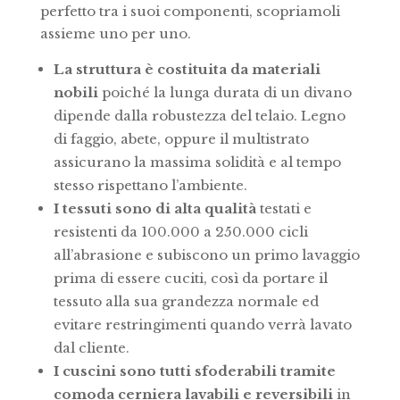
perfetto tra i suoi componenti, scopriamoli
assieme uno per uno.
La struttura è costituita da materiali
nobili
poiché la lunga durata di un divano
dipende dalla robustezza del telaio. Legno
di faggio, abete, oppure il multistrato
assicurano la massima solidità e al tempo
stesso rispettano l’ambiente.
I tessuti sono di alta qualità
testati e
resistenti da 100.000 a 250.000 cicli
all’abrasione e subiscono un primo lavaggio
prima di essere cuciti, così da portare il
tessuto alla sua grandezza normale ed
evitare restringimenti quando verrà lavato
dal cliente.
I cuscini sono tutti sfoderabili tramite
comoda cerniera lavabili e reversibili
in